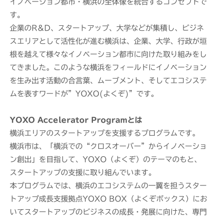
イノベーション都市・横浜の全体像を統合するコンセプトで
す。
企業のR＆D、スタートアップ、大学などが集積し、ビジネ
スエリアとして活性化が進む横浜は、企業、大学、行政が垣
根を越えて様々なイノベーション都市に向けた取り組みをし
てきました。このような横浜をフィールドにイノベーション
を生み出す活動の合言葉、ムーブメント、そしてエコシステ
ムを表すワードが”YOXO(よくぞ)”です。
YOXO Accelerator Programとは
横浜エリアのスタートアップを⽀援するプログラムです。
横浜市は、「横浜での“クロスオーバー”からイノベーショ
ン創出」を⽬指して、YOXO（よくぞ）のテーマのもと、
スタートアップの⽀援に取り組んでいます。
本プログラムでは、横浜のエコシステムの⼀翼を担うスター
トアップ成⻑⽀援拠点YOXO BOX（よくぞボックス）にお
いてスタートアップのビジネスの成⻑・発展に向けた、専⾨